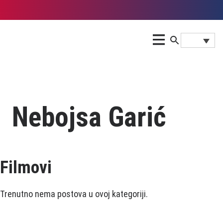
Nebojsa Garić
Filmovi
Trenutno nema postova u ovoj kategoriji.