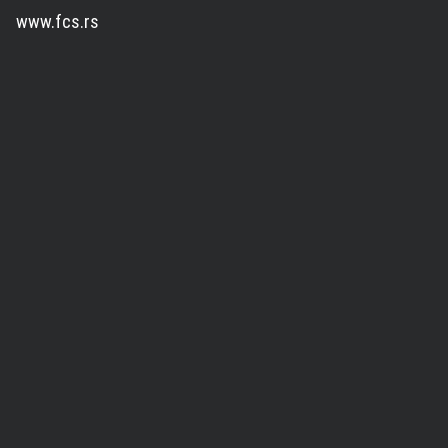
www.fcs.rs