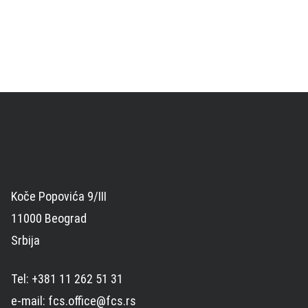
Koče Popovića 9/III
11000 Beograd
Srbija
Tel: +381 11 262 51 31
e-mail: fcs.office@fcs.rs