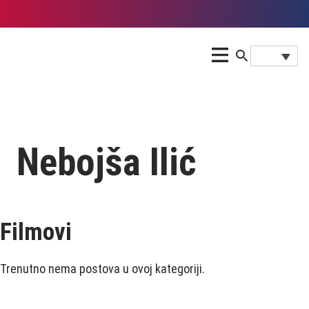
Nebojša Ilić
Filmovi
Trenutno nema postova u ovoj kategoriji.