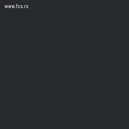
www.fcs.rs