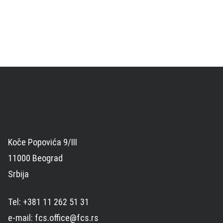
Koče Popovića 9/III
11000 Beograd
Srbija
Tel: +381 11 262 51 31
e-mail: fcs.office@fcs.rs