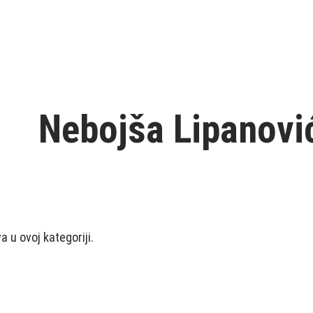
Nebojša Lipanovi
 u ovoj kategoriji.