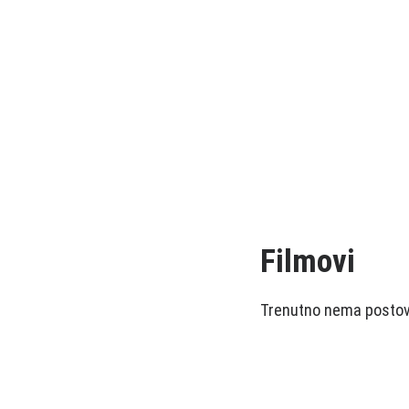
Filmovi
Trenutno nema postova