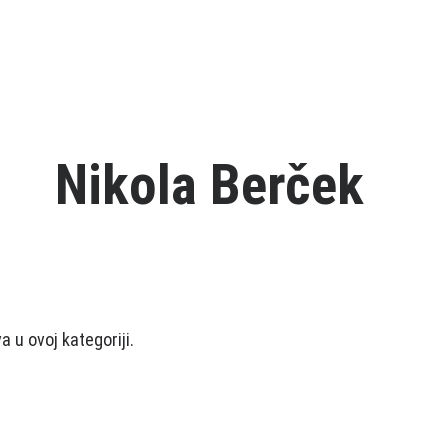
Nikola Berček
 u ovoj kategoriji.