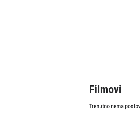
Filmovi
Trenutno nema postova