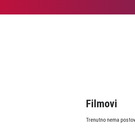
Filmovi
Trenutno nema postova