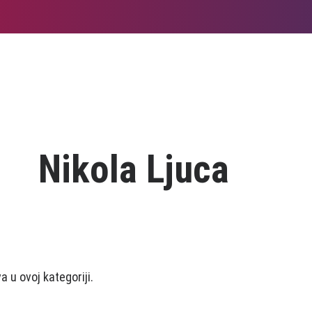
Nikola Ljuca
 u ovoj kategoriji.