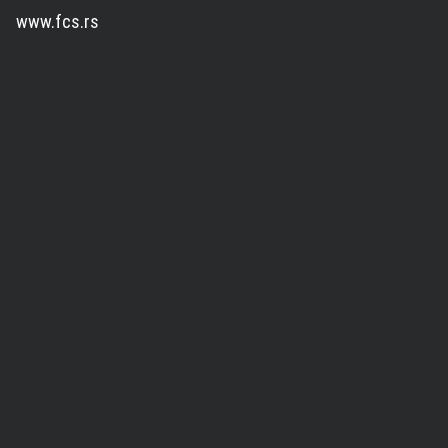
www.fcs.rs