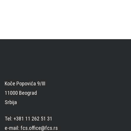
Koče Popovića 9/III
11000 Beograd
Srbija
Tel: +381 11 262 51 31
e-mail: fcs.office@fcs.rs