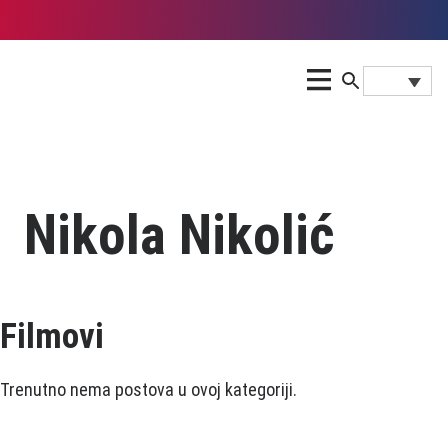
Nikola Nikolić
Filmovi
Trenutno nema postova u ovoj kategoriji.