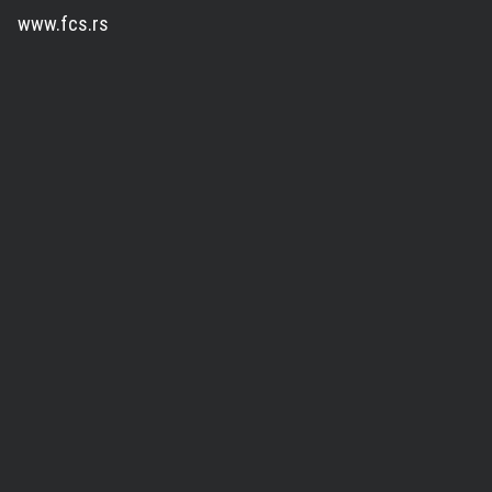
www.fcs.rs