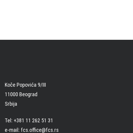
Koče Popovića 9/III
11000 Beograd
Srbija
Tel: +381 11 262 51 31
e-mail: fcs.office@fcs.rs