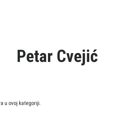
Petar Cvejić
 u ovoj kategoriji.