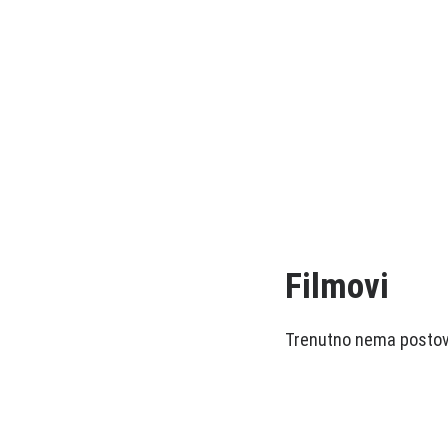
Filmovi
Trenutno nema postova