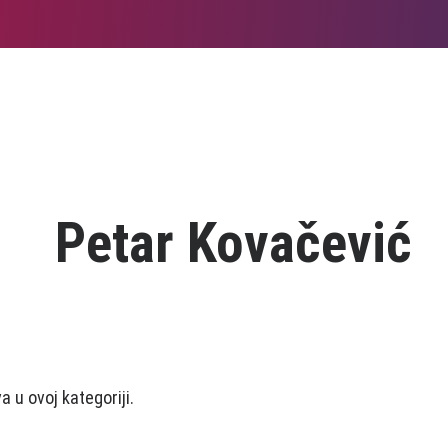
Petar Kovačević
 u ovoj kategoriji.