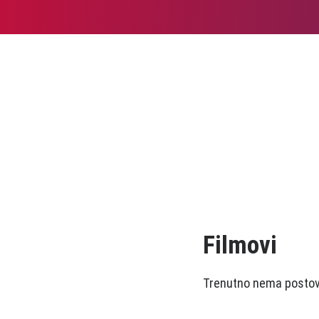
Filmovi
Trenutno nema postova