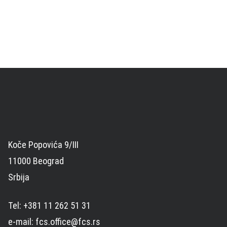
Koče Popovića 9/III
11000 Beograd
Srbija
Tel: +381 11 262 51 31
e-mail: fcs.office@fcs.rs