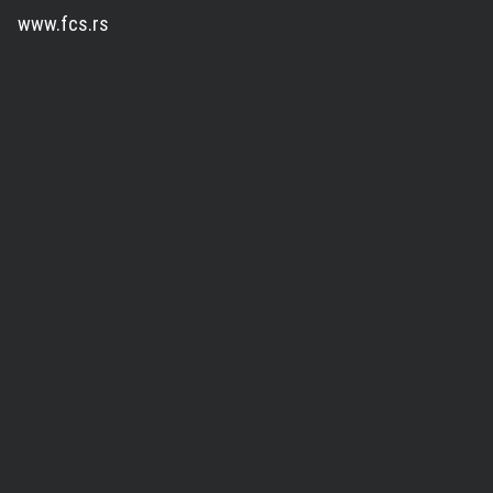
www.fcs.rs