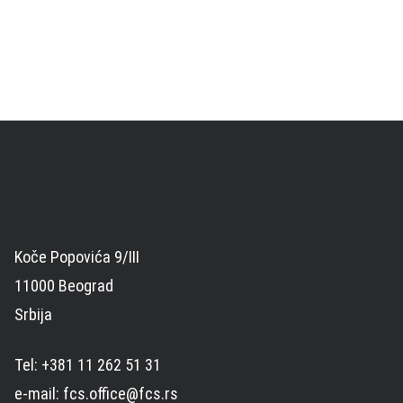
Koče Popovića 9/III
11000 Beograd
Srbija
Tel: +381 11 262 51 31
e-mail: fcs.office@fcs.rs