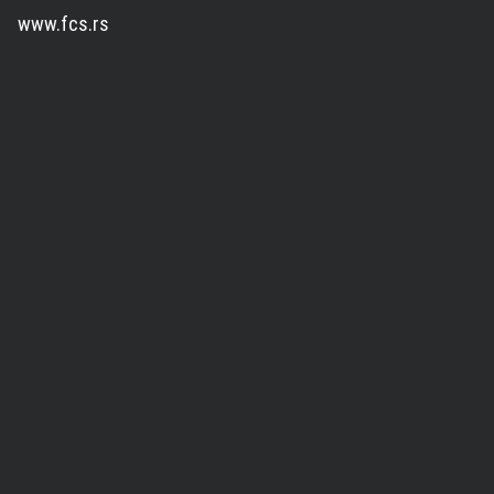
www.fcs.rs