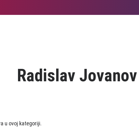
Radislav Jovanov
 u ovoj kategoriji.