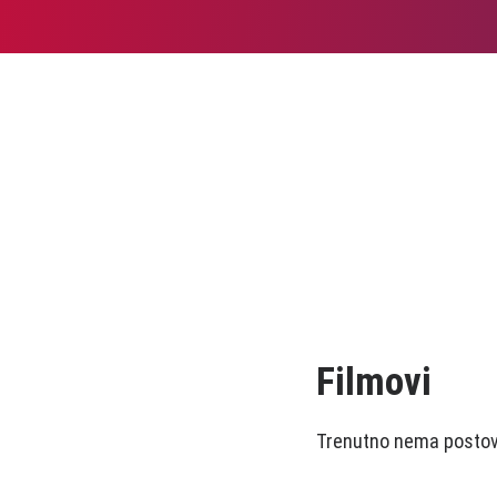
Filmovi
Trenutno nema postova