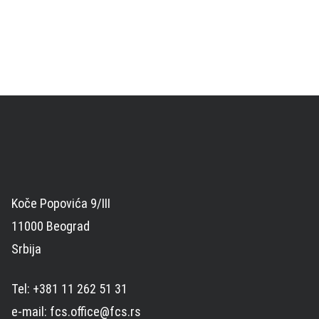
Koče Popovića 9/III
11000 Beograd
Srbija
Tel: +381 11 262 51 31
e-mail: fcs.office@fcs.rs