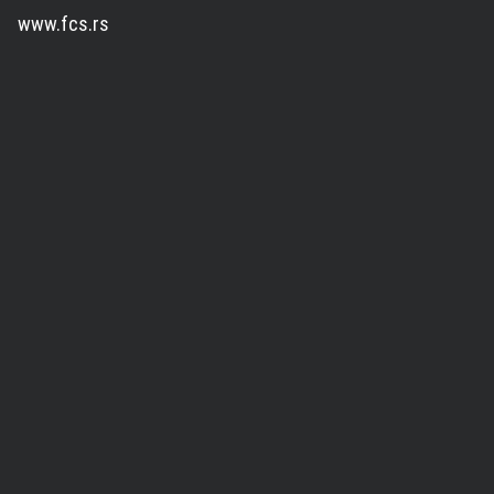
www.fcs.rs