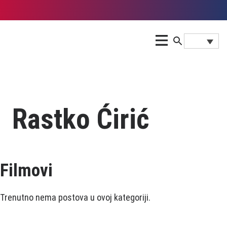
Rastko Ćirić
Filmovi
Trenutno nema postova u ovoj kategoriji.