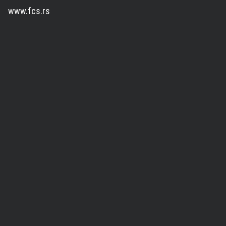
www.fcs.rs