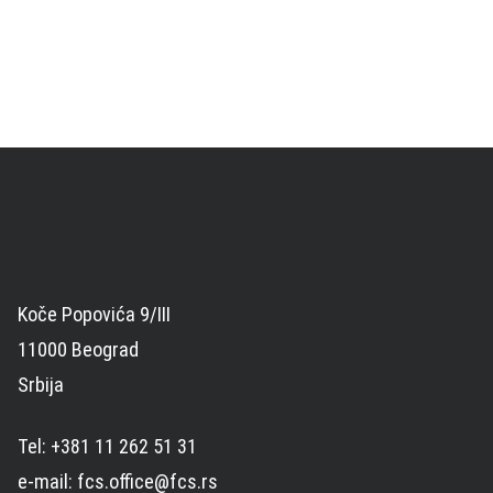
Koče Popovića 9/III
11000 Beograd
Srbija
Tel: +381 11 262 51 31
e-mail: fcs.office@fcs.rs