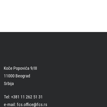
Koče Popovića 9/III
11000 Beograd
Srbija
Tel: +381 11 262 51 31
e-mail: fcs.office@fcs.rs