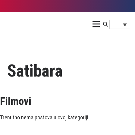
Satibara
Filmovi
Trenutno nema postova u ovoj kategoriji.