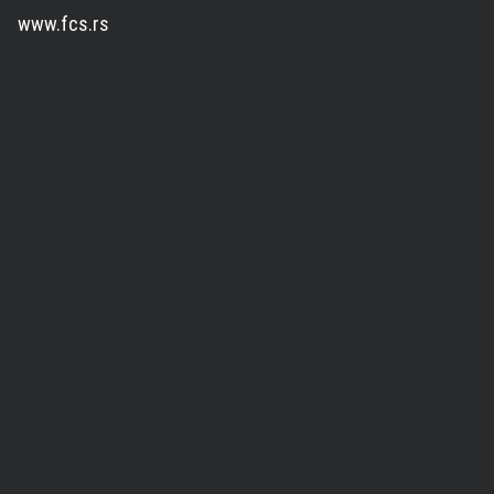
www.fcs.rs