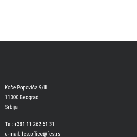
Koče Popovića 9/III
11000 Beograd
Srbija
Tel: +381 11 262 51 31
e-mail: fcs.office@fcs.rs