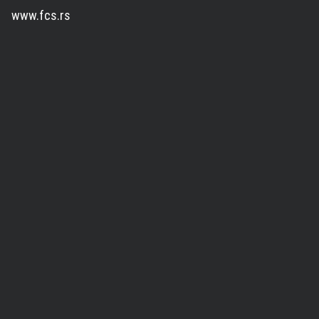
www.fcs.rs