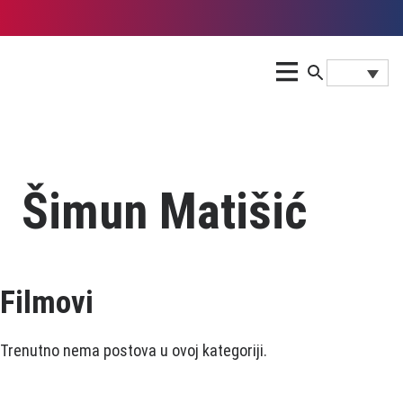
Šimun Matišić
Filmovi
Trenutno nema postova u ovoj kategoriji.