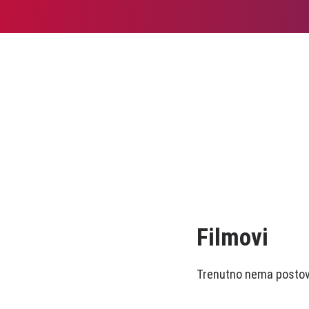
Filmovi
Trenutno nema postova