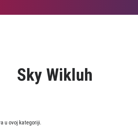
Sky Wikluh
 u ovoj kategoriji.