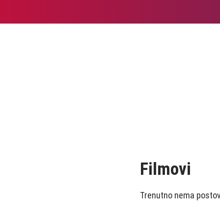
Filmovi
Trenutno nema postova