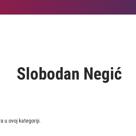
Slobodan Negić
 u ovoj kategoriji.