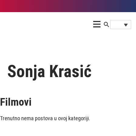
Sonja Krasić
Filmovi
Trenutno nema postova u ovoj kategoriji.