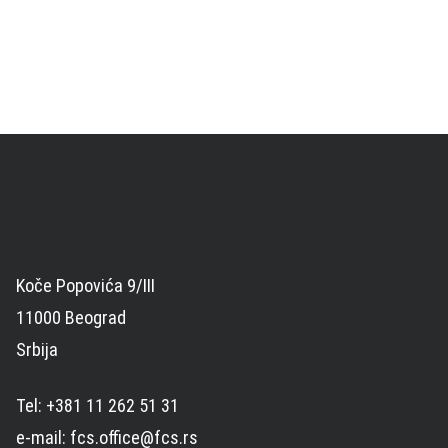
Koče Popovića 9/III
11000 Beograd
Srbija
Tel: +381 11 262 51 31
e-mail: fcs.office@fcs.rs