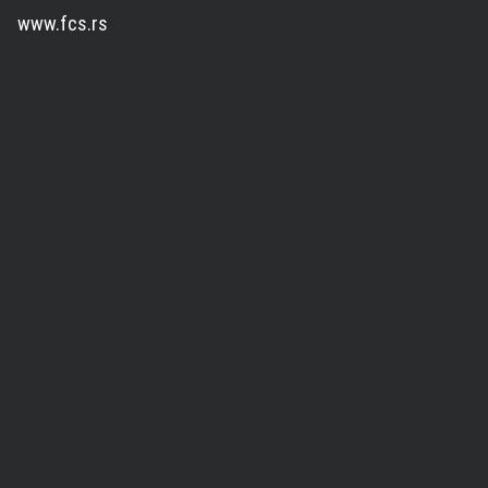
www.fcs.rs