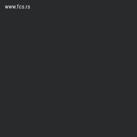
www.fcs.rs