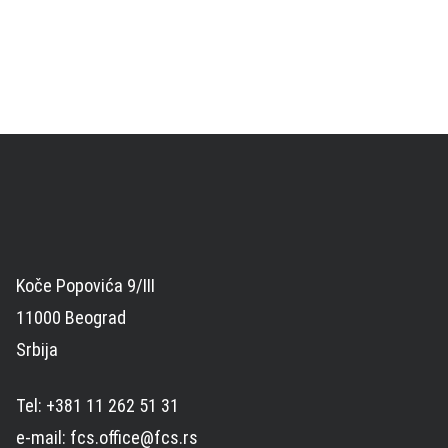
Koče Popovića 9/III
11000 Beograd
Srbija
Tel: +381 11 262 51 31
e-mail: fcs.office@fcs.rs