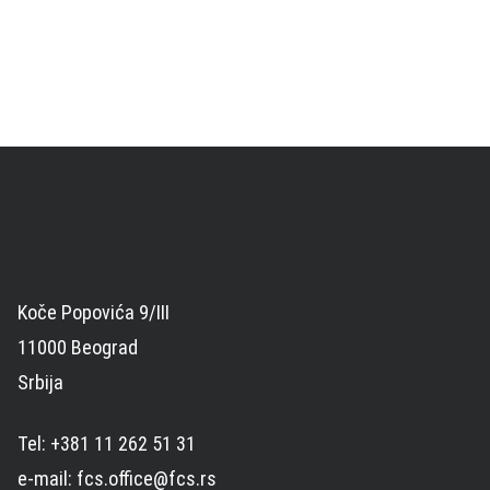
Koče Popovića 9/III
11000 Beograd
Srbija
Tel: +381 11 262 51 31
e-mail: fcs.office@fcs.rs