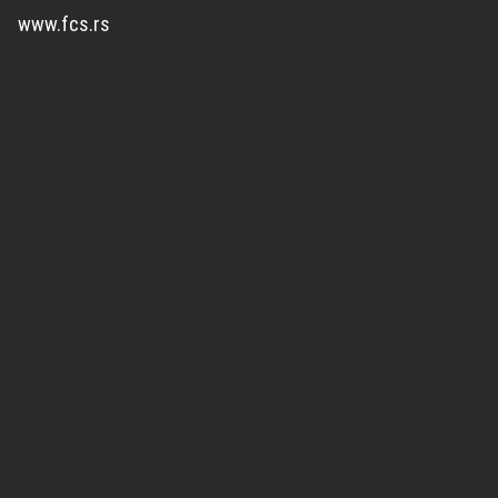
www.fcs.rs