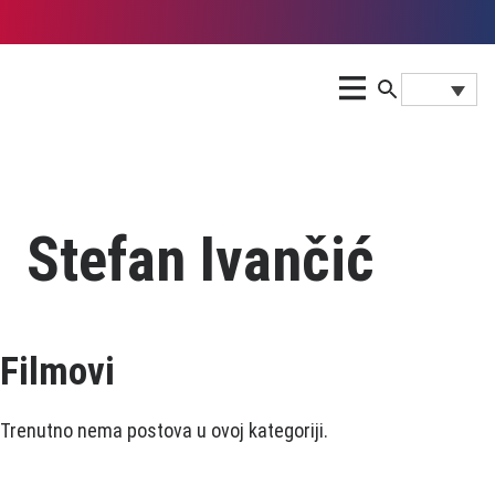
Stefan Ivančić
Filmovi
Trenutno nema postova u ovoj kategoriji.