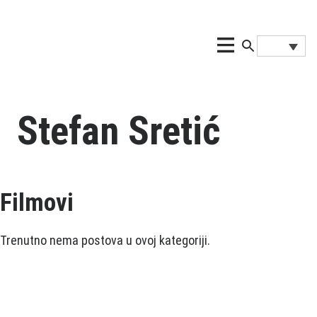
Stefan Sretić
Filmovi
Trenutno nema postova u ovoj kategoriji.