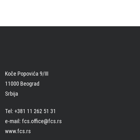
Koče Popovića 9/III
11000 Beograd
Srbija
Tel: +381 11 262 51 31
e-mail: fcs.office@fcs.rs
www.fcs.rs