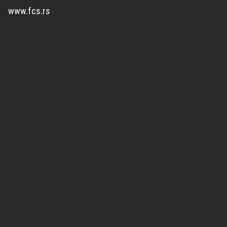
www.fcs.rs