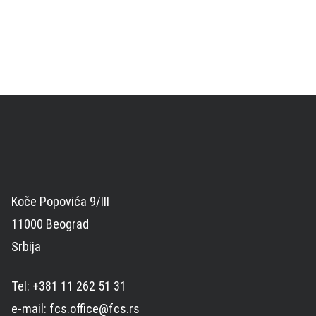
Koče Popovića 9/III
11000 Beograd
Srbija
Tel: +381 11 262 51 31
e-mail: fcs.office@fcs.rs