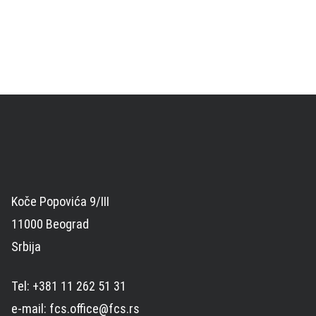
Koče Popovića 9/III
11000 Beograd
Srbija
Tel: +381 11 262 51 31
e-mail: fcs.office@fcs.rs