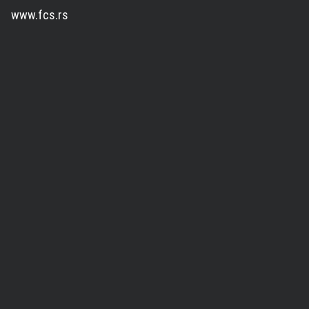
www.fcs.rs