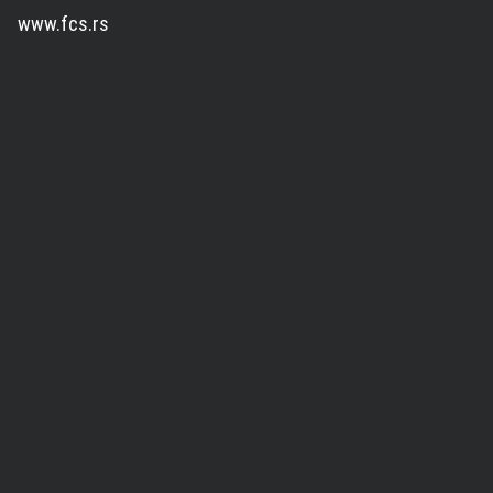
www.fcs.rs