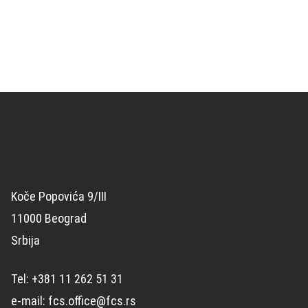
Koče Popovića 9/III
11000 Beograd
Srbija
Tel: +381 11 262 51 31
e-mail: fcs.office@fcs.rs