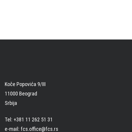
Koče Popovića 9/III
11000 Beograd
Srbija
Tel: +381 11 262 51 31
e-mail: fcs.office@fcs.rs