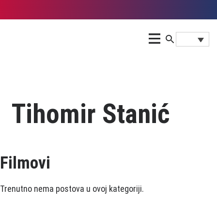
Tihomir Stanić
Filmovi
Trenutno nema postova u ovoj kategoriji.