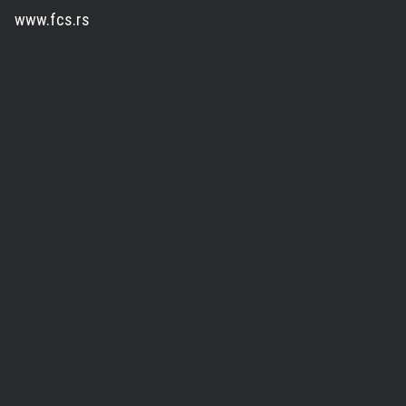
www.fcs.rs