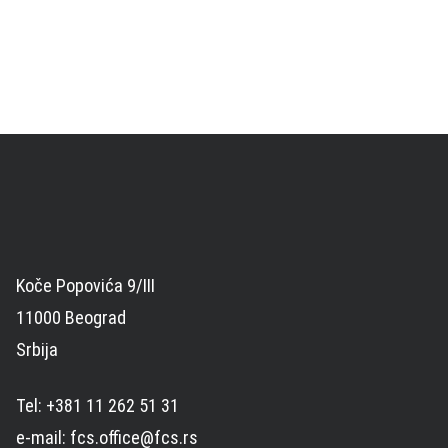
Koče Popovića 9/III
11000 Beograd
Srbija
Tel: +381 11 262 51 31
e-mail: fcs.office@fcs.rs