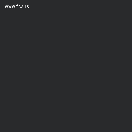
www.fcs.rs