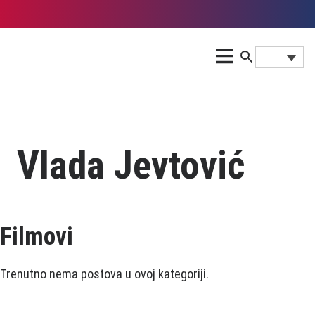
Vlada Jevtović
Filmovi
Trenutno nema postova u ovoj kategoriji.