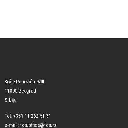
Koče Popovića 9/III
11000 Beograd
Srbija
Tel: +381 11 262 51 31
e-mail: fcs.office@fcs.rs