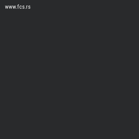
www.fcs.rs