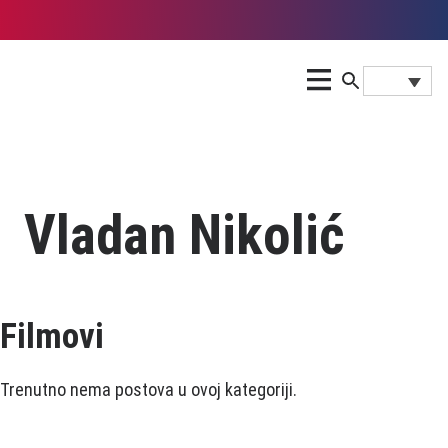
Vladan Nikolić
Filmovi
Trenutno nema postova u ovoj kategoriji.