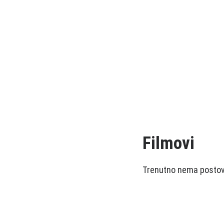
Filmovi
Trenutno nema postova