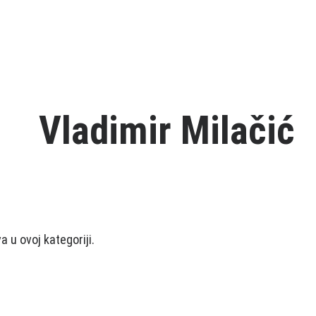
Vladimir Milačić
 u ovoj kategoriji.