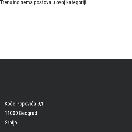
Trenutno nema postova u ovoj kategoriji.
Koče Popovića 9/III
11000 Beograd
Srbija