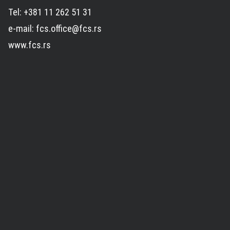
Tel: +381 11 262 51 31
e-mail: fcs.office@fcs.rs
www.fcs.rs