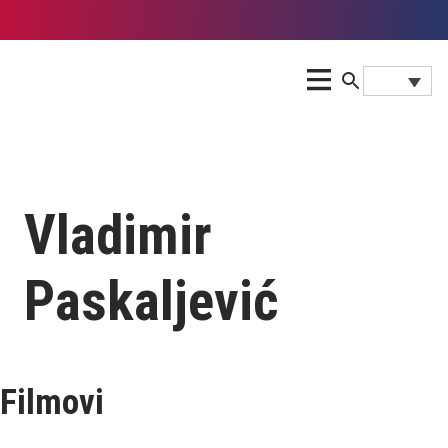
Vladimir
Paskaljević
Filmovi