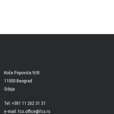
Koče Popovića 9/III
11000 Beograd
Srbija
Tel: +381 11 262 51 31
e-mail: fcs.office@fcs.rs