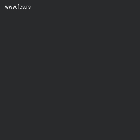
www.fcs.rs