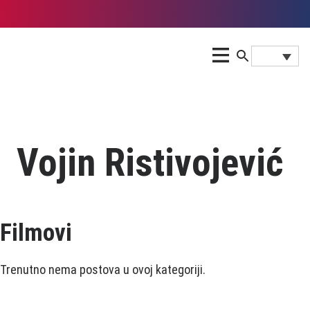
Vojin Ristivojević
Filmovi
Trenutno nema postova u ovoj kategoriji.