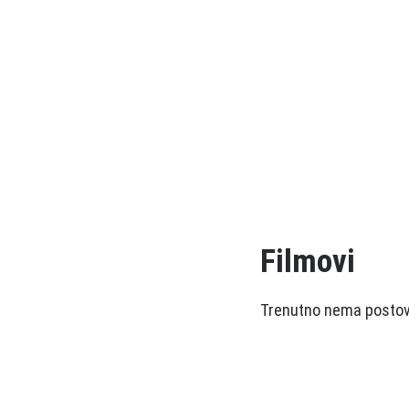
Filmovi
Trenutno nema postova