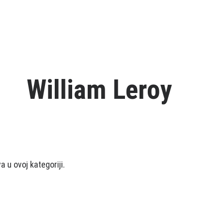
William Leroy
 u ovoj kategoriji.