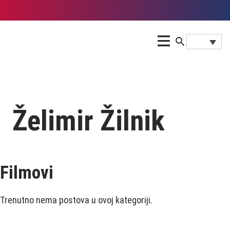
Želimir Žilnik
Filmovi
Trenutno nema postova u ovoj kategoriji.