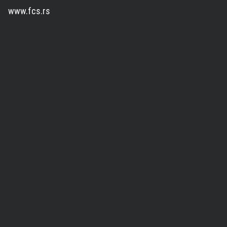
www.fcs.rs