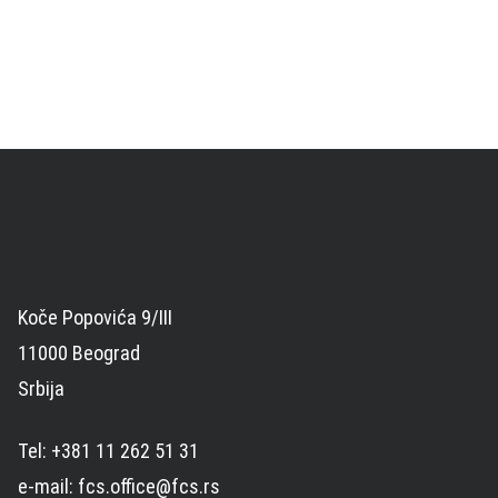
Koče Popovića 9/III
11000 Beograd
Srbija
Tel: +381 11 262 51 31
e-mail: fcs.office@fcs.rs