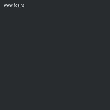
www.fcs.rs