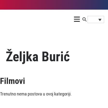
Željka Burić
Filmovi
Trenutno nema postova u ovoj kategoriji.