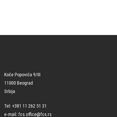
Koče Popovića 9/III
11000 Beograd
Srbija
Tel: +381 11 262 51 31
e-mail: fcs.office@fcs.rs