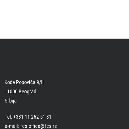
Koče Popovića 9/III
11000 Beograd
Srbija
Tel: +381 11 262 51 31
e-mail: fcs.office@fcs.rs