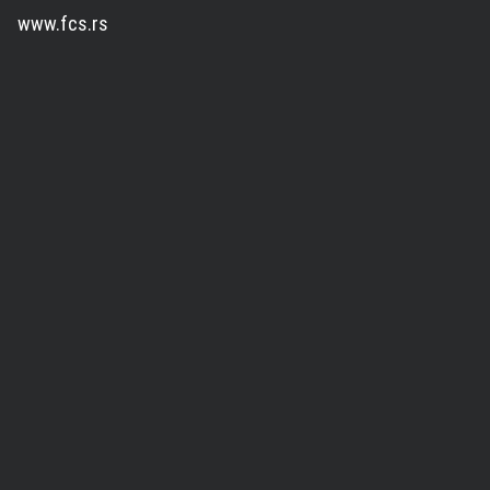
www.fcs.rs