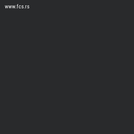
www.fcs.rs