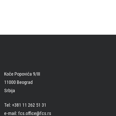
Koče Popovića 9/III
11000 Beograd
Srbija
Tel: +381 11 262 51 31
e-mail: fcs.office@fcs.rs