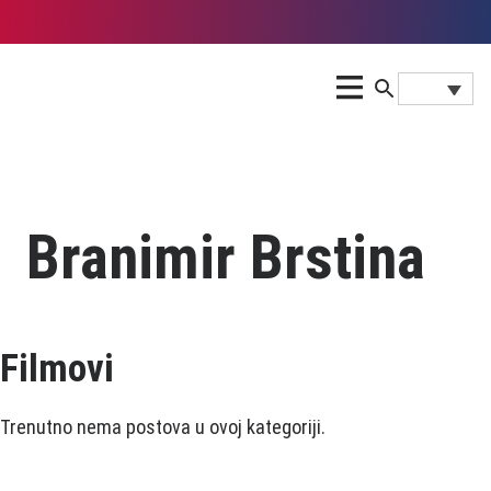
Branimir Brstina
Filmovi
Trenutno nema postova u ovoj kategoriji.