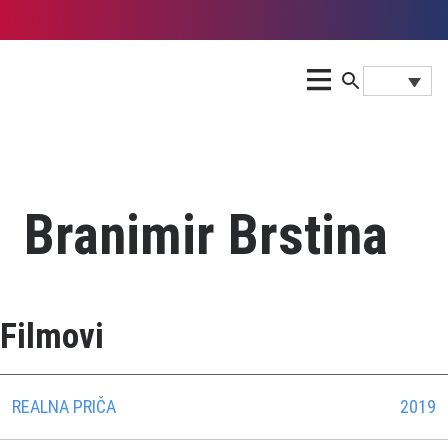
Branimir Brstina
Filmovi
REALNA PRIČA
2019