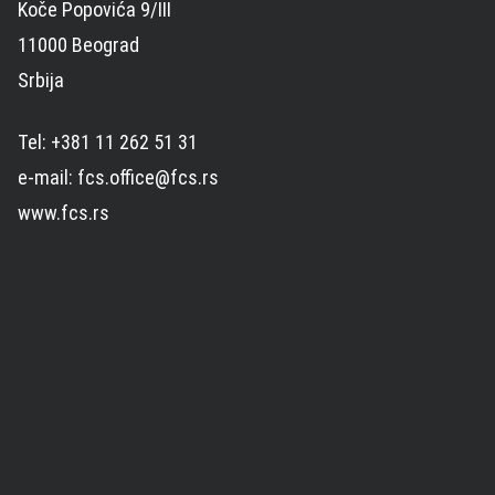
Koče Popovića 9/III
11000 Beograd
Srbija
Tel: +381 11 262 51 31
e-mail: fcs.office@fcs.rs
www.fcs.rs