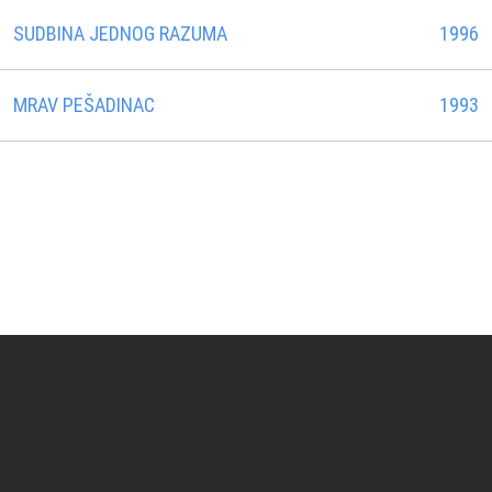
SUDBINA JEDNOG RAZUMA
1996
MRAV PEŠADINAC
1993