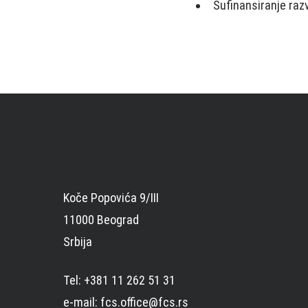
Sufinansiranje raz
Koče Popovića 9/III
11000 Beograd
Srbija
Tel: +381 11 262 51 31
e-mail: fcs.office@fcs.rs