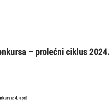
nkursa – prolećni ciklus 2024.
onkursa:
4. april