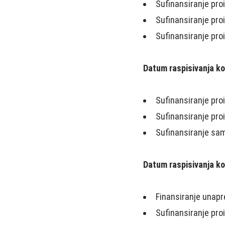
Sufinansiranje pro
Sufinansiranje pr
Sufinansiranje pro
Datum raspisivanja k
Sufinansiranje pro
Sufinansiranje pro
Sufinansiranje sa
Datum raspisivanja k
Finansiranje unapre
Sufinansiranje pro