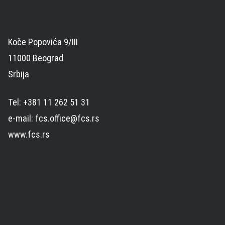
Koče Popovića 9/III
11000 Beograd
Srbija
Tel: +381 11 262 51 31
e-mail: fcs.office@fcs.rs
www.fcs.rs