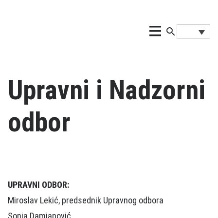
Upravni i Nadzorni
odbor
UPRAVNI ODBOR:
Miroslav Lekić, predsednik Upravnog odbora
Sonja Damjanović