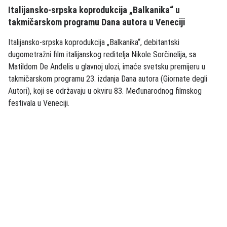
Italijansko-srpska koprodukcija „Balkanika“ u
takmičarskom programu Dana autora u Veneciji
Italijansko-srpska koprodukcija „Balkanika“, debitantski
dugometražni film italijanskog reditelja Nikole Sorčinelija, sa
Matildom De Anđelis u glavnoj ulozi, imaće svetsku premijeru u
takmičarskom programu 23. izdanja Dana autora (Giornate degli
Autori), koji se održavaju u okviru 83. Međunarodnog filmskog
festivala u Veneciji.