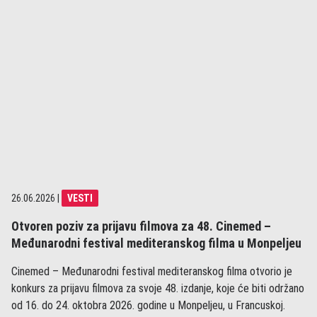
26.06.2026
|
VESTI
Otvoren poziv za prijavu filmova za 48. Cinemed –
Međunarodni festival mediteranskog filma u Monpeljeu
Cinemed – Međunarodni festival mediteranskog filma otvorio je
konkurs za prijavu filmova za svoje 48. izdanje, koje će biti održano
od 16. do 24. oktobra 2026. godine u Monpeljeu, u Francuskoj.