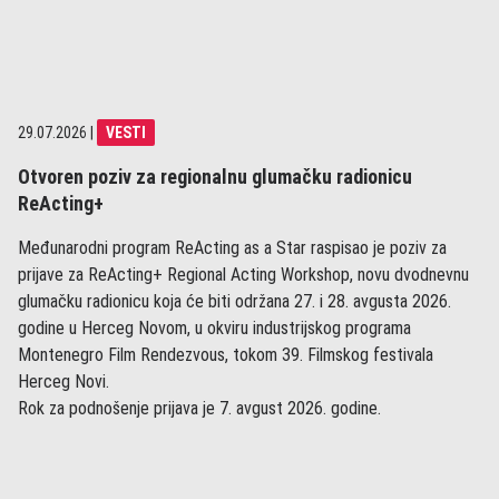
29.07.2026
|
VESTI
Otvoren poziv za regionalnu glumačku radionicu
ReActing+
Međunarodni program ReActing as a Star raspisao je poziv za
prijave za ReActing+ Regional Acting Workshop, novu dvodnevnu
glumačku radionicu koja će biti održana 27. i 28. avgusta 2026.
godine u Herceg Novom, u okviru industrijskog programa
Montenegro Film Rendezvous, tokom 39. Filmskog festivala
Herceg Novi.
Rok za podnošenje prijava je 7. avgust 2026. godine.