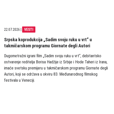
22.07.2026
|
VESTI
Srpska koprodukcija „Sadim svoju ruku u vrt“ u
takmičarskom programu Giornate degli Autori
Dugometražni igrani film „Sadim svoju ruku u vrt“, debitantsko
ostvarenje reditelja Borisa Hadžije iz Srbije i Hode Taheri iz Irana,
imaće svetsku premijeru u takmičarskom programu Giornate degli
Autori, koji se održava u okviru 83. Međunarodnog filmskog
festivala u Veneciji.