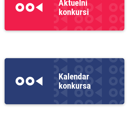
Aktuelni
konkursi
Kalendar
konkursa