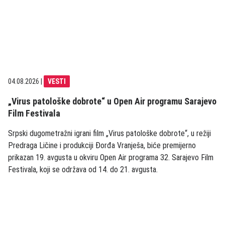
04.08.2026
|
VESTI
„Virus patološke dobrote“ u Open Air programu Sarajevo
Film Festivala
Srpski dugometražni igrani film „Virus patološke dobrote“, u režiji
Predraga Ličine i produkciji Đorđa Vranješa, biće premijerno
prikazan 19. avgusta u okviru Open Air programa 32. Sarajevo Film
Festivala, koji se održava od 14. do 21. avgusta.