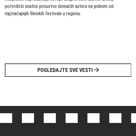
potvrdivši snažno prisustvo domaćih autora na jednom od
najznačajnijih filmskih festivala u regionu.
POGLEDAJTE SVE VESTI