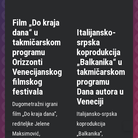
Film „Do kraja
dana“ u
Italijansko-
takmičarskom
srpska
programu
koprodukcija
Orizzonti
„Balkanika“ u
Venecijanskog
takmičarskom
filmskog
programu
festivala
Dana autora u
Veneciji
Dugometražni igrani
film „Do kraja dana“,
Italijansko-srpska
rediteljke Jelene
koprodukcija
Maksimović,
„Balkanika“,