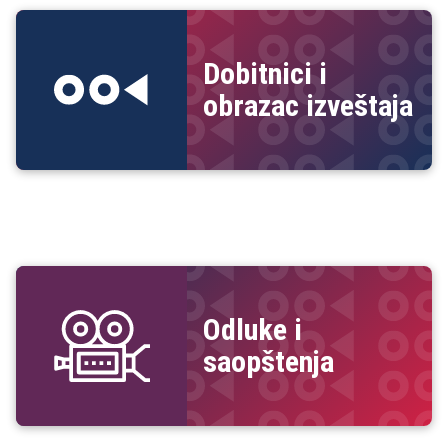
Dobitnici i
obrazac izveštaja
Odluke i
saopštenja