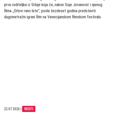
prva rediteljka iz Srbije koja će, nakon Soje Jovanović i njenog
filma ,,Orlovi rano lete“, posle šezdeset godina predstaviti
dugometražni igrani film na Venecijanskom filmskom festivalu
22.07.2026
|
VESTI