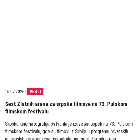
16.07.2026
|
VESTI
Šest Zlatnih arena za srpske filmove na 73. Pulskom
filmskom festivalu
Srpska kinematografija ostvarila je izuzetan uspeh na 73. Pulskom
filmskom festivalu, gde su filmovi iz Srbije u programu hrvatskih
manjinskih koprodukcija osvojili ukupno šest Zlatnih arena,