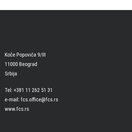
Koče Popovića 9/III
11000 Beograd
Srbija
Tel: +381 11 262 51 31
e-mail: fcs.office@fcs.rs
www.fcs.rs