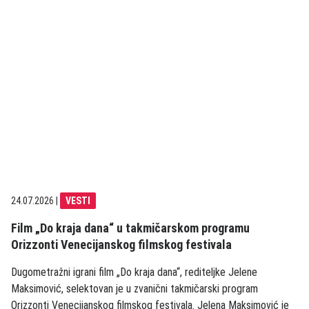
24.07.2026
|
VESTI
Film „Do kraja dana“ u takmičarskom programu
Orizzonti Venecijanskog filmskog festivala
Dugometražni igrani film „Do kraja dana“, rediteljke Jelene
Maksimović, selektovan je u zvanični takmičarski program
Orizzonti Venecijanskog filmskog festivala. Jelena Maksimović je