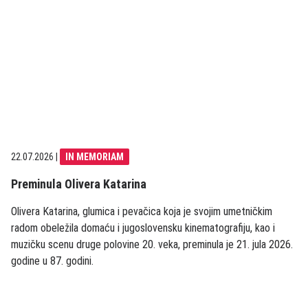
22.07.2026
|
IN MEMORIAM
Preminula Olivera Katarina
Olivera Katarina, glumica i pevačica koja je svojim umetničkim
radom obeležila domaću i jugoslovensku kinematografiju, kao i
muzičku scenu druge polovine 20. veka, preminula je 21. jula 2026.
godine u 87. godini.