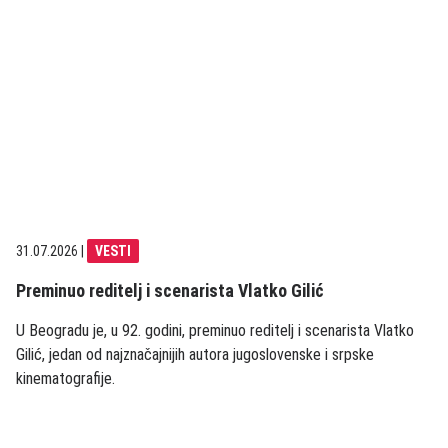
31.07.2026
|
VESTI
Preminuo reditelj i scenarista Vlatko Gilić
U Beogradu je, u 92. godini, preminuo reditelj i scenarista Vlatko
Gilić, jedan od najznačajnijih autora jugoslovenske i srpske
kinematografije.