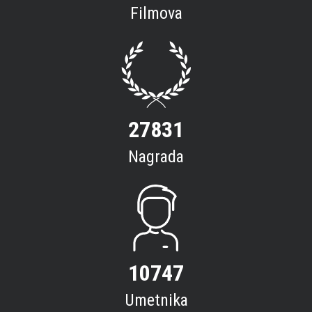
Filmova
27831
Nagrada
10747
Umetnika