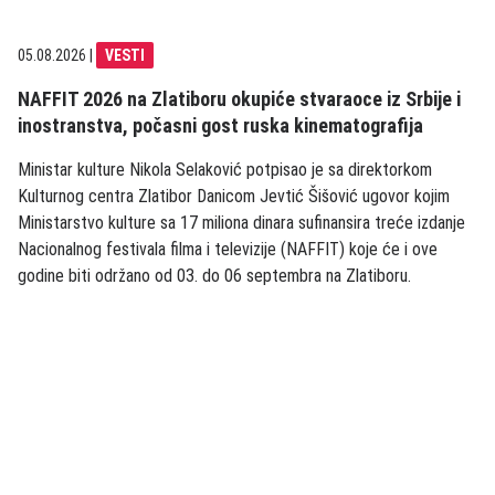
05.08.2026
|
VESTI
NAFFIT 2026 na Zlatiboru okupiće stvaraoce iz Srbije i
inostranstva, počasni gost ruska kinematografija
Ministar kulture Nikola Selaković potpisao je sa direktorkom
Kulturnog centra Zlatibor Danicom Jevtić Šišović ugovor kojim
Ministarstvo kulture sa 17 miliona dinara sufinansira treće izdanje
Nacionalnog festivala filma i televizije (NAFFIT) koje će i ove
godine biti održano od 03. do 06 septembra na Zlatiboru.