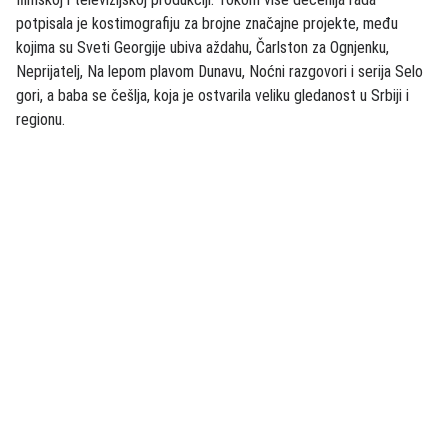
potpisala je kostimografiju za brojne značajne projekte, među
kojima su Sveti Georgije ubiva aždahu, Čarlston za Ognjenku,
Neprijatelj, Na lepom plavom Dunavu, Noćni razgovori i serija Selo
gori, a baba se češlja, koja je ostvarila veliku gledanost u Srbiji i
regionu.