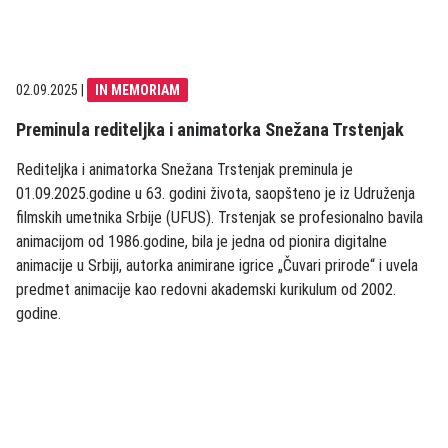
02.09.2025
|
IN MEMORIAM
Preminula rediteljka i animatorka Snežana Trstenjak
Rediteljka i animatorka Snežana Trstenjak preminula je
01.09.2025.godine u 63. godini života, saopšteno je iz Udruženja
filmskih umetnika Srbije (UFUS). Trstenjak se profesionalno bavila
animacijom od 1986.godine, bila je jedna od pionira digitalne
animacije u Srbiji, autorka animirane igrice „Čuvari prirode“ i uvela
predmet animacije kao redovni akademski kurikulum od 2002.
godine.