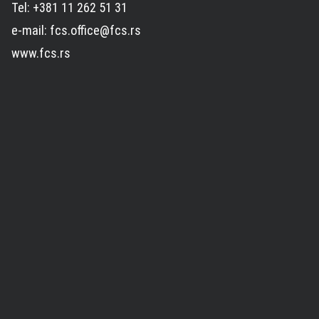
Tel: +381 11 262 51 31
e-mail: fcs.office@fcs.rs
www.fcs.rs