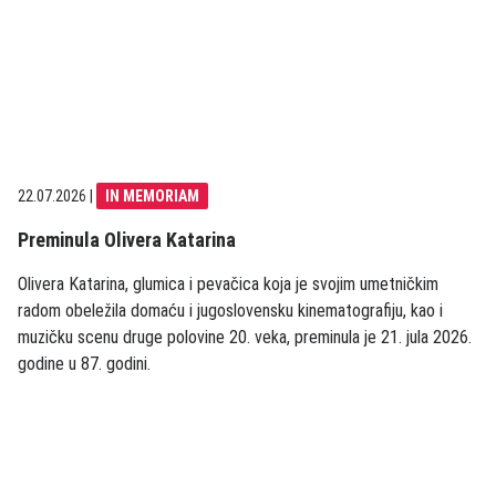
22.07.2026
|
IN MEMORIAM
Preminula Olivera Katarina
Olivera Katarina, glumica i pevačica koja je svojim umetničkim
radom obeležila domaću i jugoslovensku kinematografiju, kao i
muzičku scenu druge polovine 20. veka, preminula je 21. jula 2026.
godine u 87. godini.