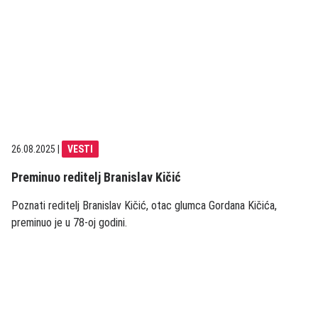
26.08.2025
|
VESTI
Preminuo reditelj Branislav Kičić
Poznati reditelj Branislav Kičić, otac glumca Gordana Kičića,
preminuo je u 78-oj godini.