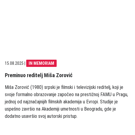
15.08.2025
|
IN MEMORIAM
Preminuo reditelj Miša Zorović
Miša Zorović (1980) srpski je filmski i televizijski reditelj, koji je
svoje formalno obrazovanje započeo na prestižnoj FAMU u Pragu,
jednoj od najznačajnijih filmskih akademija u Evropi. Studije je
uspešno završio na Akademiji umetnosti u Beogradu, gde je
dodatno usavršio svoj autorski pristup.