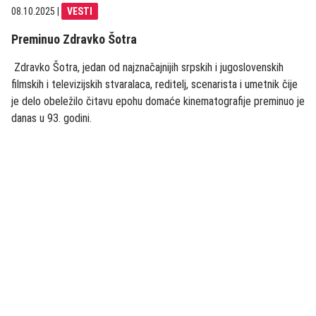
08.10.2025
|
VESTI
Preminuo Zdravko Šotra
Zdravko Šotra, jedan od najznačajnijih srpskih i jugoslovenskih
filmskih i televizijskih stvaralaca, reditelj, scenarista i umetnik čije
je delo obeležilo čitavu epohu domaće kinematografije preminuo je
danas u 93. godini.