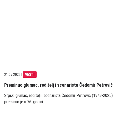
21.07.2025
|
VESTI
Preminuo glumac, reditelj i scenarista Čedomir Petrović
Srpski glumac, reditelj i scenarista Čedomir Petrović (1949-2025)
preminuo je u 76. godini.