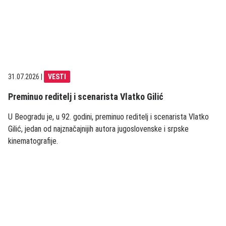
31.07.2026
|
VESTI
Preminuo reditelj i scenarista Vlatko Gilić
U Beogradu je, u 92. godini, preminuo reditelj i scenarista Vlatko
Gilić, jedan od najznačajnijih autora jugoslovenske i srpske
kinematografije.