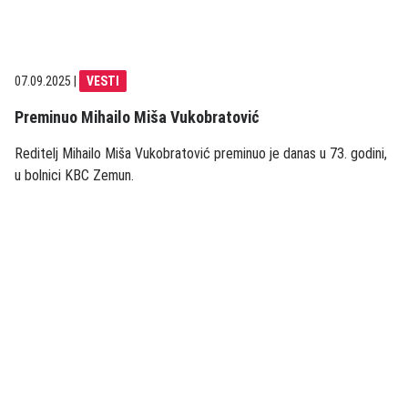
07.09.2025
|
VESTI
Preminuo Mihailo Miša Vukobratović
Reditelj Mihailo Miša Vukobratović preminuo je danas u 73. godini,
u bolnici KBC Zemun.