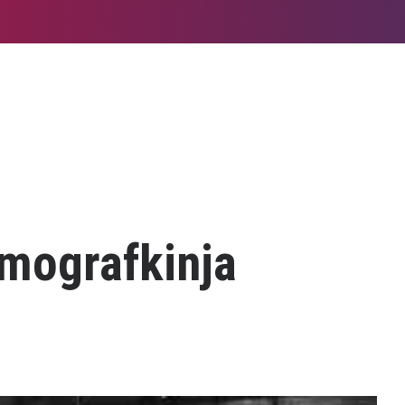
imografkinja