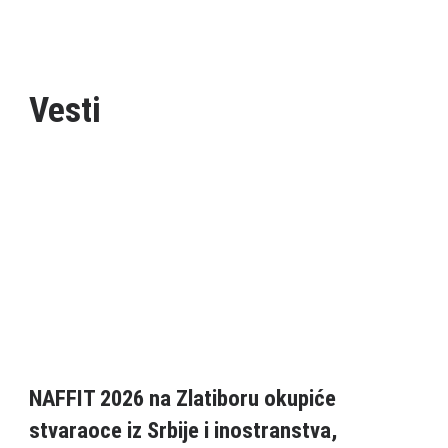
Vesti
NAFFIT 2026 na Zlatiboru okupiće
stvaraoce iz Srbije i inostranstva,