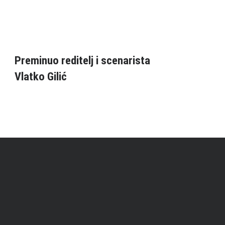
Preminuo reditelj i scenarista
Vlatko Gilić