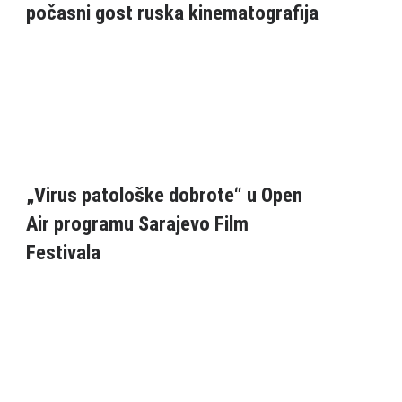
počasni gost ruska kinematografija
„Virus patološke dobrote“ u Open
Air programu Sarajevo Film
Festivala