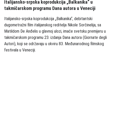
Italijansko-srpska koprodukcija „Balkanika“ u
takmičarskom programu Dana autora u Veneciji
Italijansko-srpska koprodukcija „Balkanika“, debitantski
dugometražni film italijanskog reditelja Nikole Sorčinelija, sa
Matildom De Anđelis u glavnoj ulozi, imaće svetsku premijeru u
takmičarskom programu 23. izdanja Dana autora (Giornate degli
Autori), koji se održavaju u okviru 83. Međunarodnog filmskog
festivala u Veneciji.