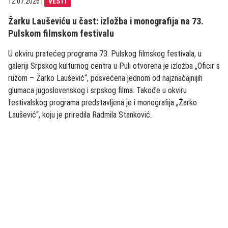
12.07.2026
|
VESTI
Žarku Lauševiću u čast: izložba i monografija na 73.
Pulskom filmskom festivalu
U okviru pratećeg programa 73. Pulskog filmskog festivala, u
galeriji Srpskog kulturnog centra u Puli otvorena je izložba „Oficir s
ružom – Žarko Laušević“, posvećena jednom od najznačajnijih
glumaca jugoslovenskog i srpskog filma. Takođe u okviru
festivalskog programa predstavljena je i monografija „Žarko
Laušević“, koju je priredila Radmila Stanković.