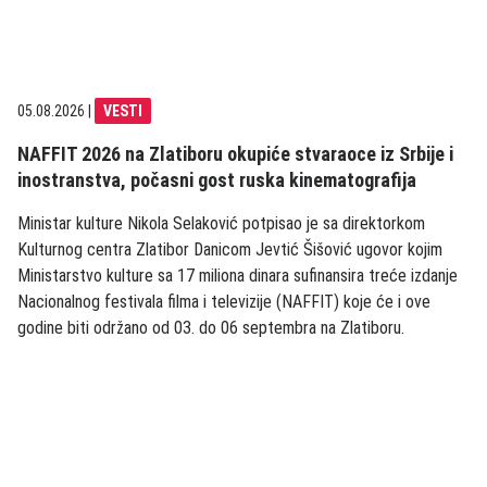
05.08.2026
|
VESTI
NAFFIT 2026 na Zlatiboru okupiće stvaraoce iz Srbije i
inostranstva, počasni gost ruska kinematografija
Ministar kulture Nikola Selaković potpisao je sa direktorkom
Kulturnog centra Zlatibor Danicom Jevtić Šišović ugovor kojim
Ministarstvo kulture sa 17 miliona dinara sufinansira treće izdanje
Nacionalnog festivala filma i televizije (NAFFIT) koje će i ove
godine biti održano od 03. do 06 septembra na Zlatiboru.