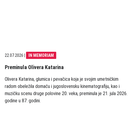
22.07.2026
|
IN MEMORIAM
Preminula Olivera Katarina
Olivera Katarina, glumica i pevačica koja je svojim umetničkim
radom obeležila domaću i jugoslovensku kinematografiju, kao i
muzičku scenu druge polovine 20. veka, preminula je 21. jula 2026.
godine u 87. godini.