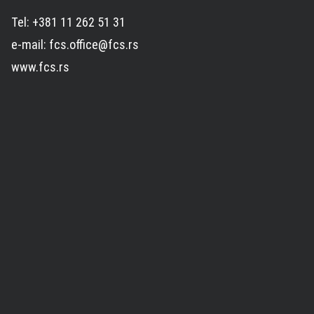
Tel: +381 11 262 51 31
e-mail: fcs.office@fcs.rs
www.fcs.rs