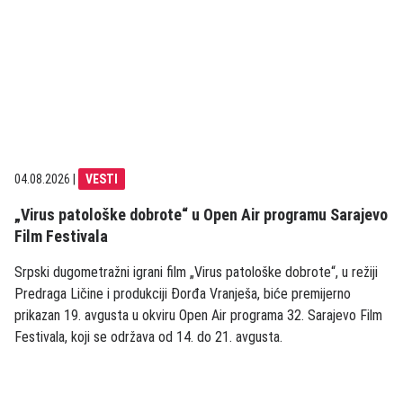
04.08.2026
|
VESTI
„Virus patološke dobrote“ u Open Air programu Sarajevo
Film Festivala
Srpski dugometražni igrani film „Virus patološke dobrote“, u režiji
Predraga Ličine i produkciji Đorđa Vranješa, biće premijerno
prikazan 19. avgusta u okviru Open Air programa 32. Sarajevo Film
Festivala, koji se održava od 14. do 21. avgusta.