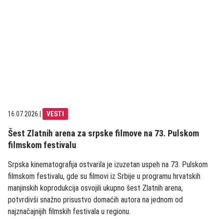
16.07.2026
|
VESTI
Šest Zlatnih arena za srpske filmove na 73. Pulskom
filmskom festivalu
Srpska kinematografija ostvarila je izuzetan uspeh na 73. Pulskom
filmskom festivalu, gde su filmovi iz Srbije u programu hrvatskih
manjinskih koprodukcija osvojili ukupno šest Zlatnih arena,
potvrdivši snažno prisustvo domaćih autora na jednom od
najznačajnijih filmskih festivala u regionu.