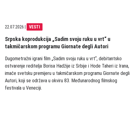
22.07.2026
|
VESTI
Srpska koprodukcija „Sadim svoju ruku u vrt“ u
takmičarskom programu Giornate degli Autori
Dugometražni igrani film „Sadim svoju ruku u vrt“, debitantsko
ostvarenje reditelja Borisa Hadžije iz Srbije i Hode Taheri iz Irana,
imaće svetsku premijeru u takmičarskom programu Giornate degli
Autori, koji se održava u okviru 83. Međunarodnog filmskog
festivala u Veneciji.