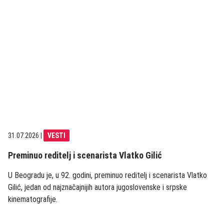
31.07.2026
|
VESTI
Preminuo reditelj i scenarista Vlatko Gilić
U Beogradu je, u 92. godini, preminuo reditelj i scenarista Vlatko
Gilić, jedan od najznačajnijih autora jugoslovenske i srpske
kinematografije.