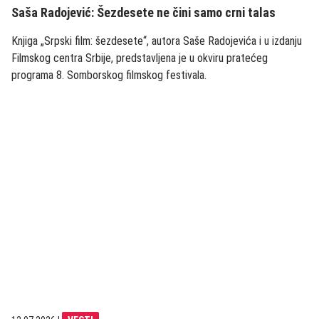
Saša Radojević: Šezdesete ne čini samo crni talas
Knjiga „Srpski film: šezdesete“, autora Saše Radojevića i u izdanju
Filmskog centra Srbije, predstavljena je u okviru pratećeg
programa 8. Somborskog filmskog festivala.