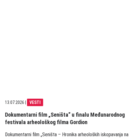
13.07.2026
|
VESTI
Dokumentarni film „Seništa“ u finalu Međunarodnog
festivala arheološkog filma Gordion
Dokumentarni film „Seništa – Hronika arheoloških iskopavanja na