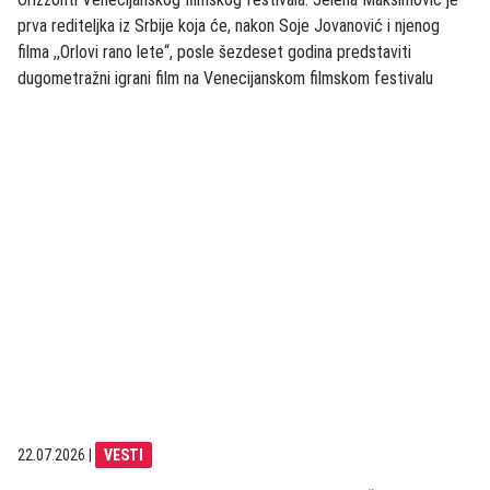
prva rediteljka iz Srbije koja će, nakon Soje Jovanović i njenog
filma ,,Orlovi rano lete“, posle šezdeset godina predstaviti
dugometražni igrani film na Venecijanskom filmskom festivalu
22.07.2026
|
VESTI