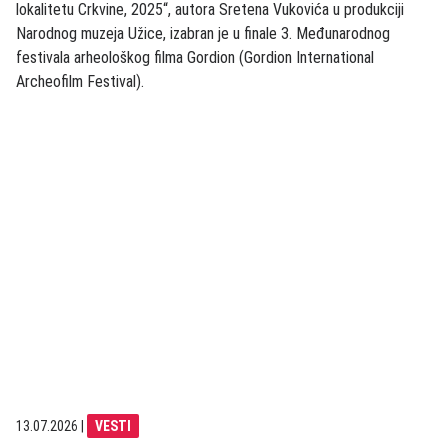
lokalitetu Crkvine, 2025“, autora Sretena Vukovića u produkciji
Narodnog muzeja Užice, izabran je u finale 3. Međunarodnog
festivala arheološkog filma Gordion (Gordion International
Archeofilm Festival).
13.07.2026
|
VESTI