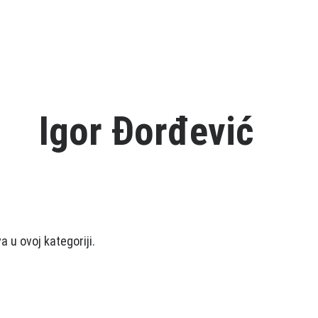
Igor Đorđević
 u ovoj kategoriji.