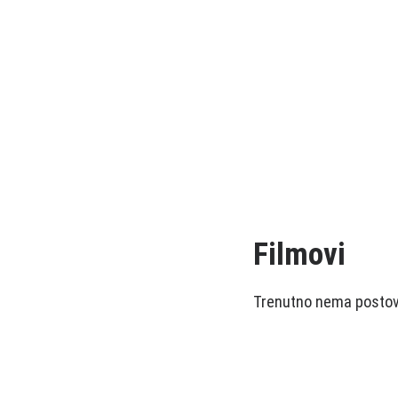
Filmovi
Trenutno nema postova