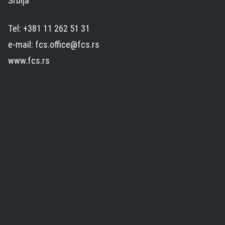
Srbija
Tel: +381 11 262 51 31
e-mail: fcs.office@fcs.rs
www.fcs.rs