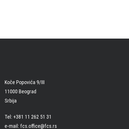
Koče Popovića 9/III
11000 Beograd
Srbija
Tel: +381 11 262 51 31
e-mail: fcs.office@fcs.rs