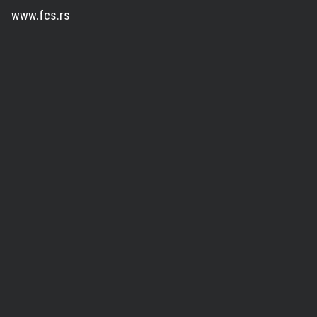
www.fcs.rs