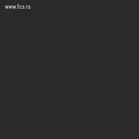
www.fcs.rs