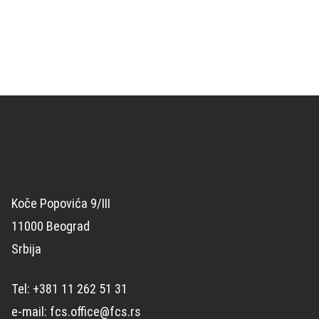
Koče Popovića 9/III
11000 Beograd
Srbija
Tel: +381 11 262 51 31
e-mail: fcs.office@fcs.rs