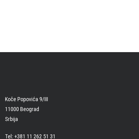
Koče Popovića 9/III
11000 Beograd
Srbija
Tel: +381 11 262 51 31