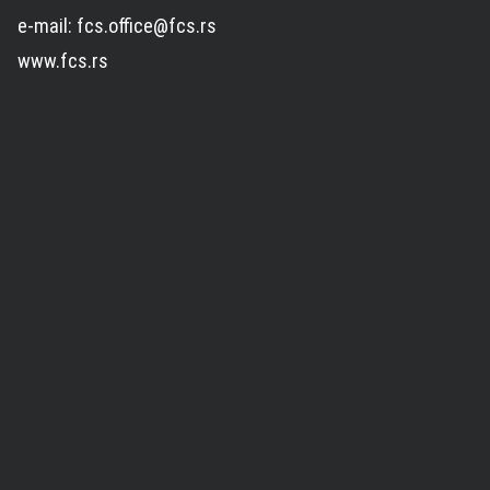
e-mail: fcs.office@fcs.rs
www.fcs.rs