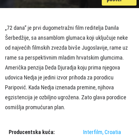
„72 dana“ je prvi dugometražni film reditelja Danila
Šerbedžije, sa ansamblom glumaca koji uključuje neke
od najvećih filmskih zvezda bivše Jugoslavije, rame uz
rame sa perspektivnim mladim hrvatskim glumcima.
Američka penzija Deda Djuradja koju prima njegova
udovica Nedja je jedini izvor prihoda za porodicu
Paripović. Kada Nedja iznenada premine, njihova
egzistencija je ozbiljno ugrožena. Zato glava porodice
osmišlja promućuran plan.
Producentska kuća:
Interfilm, Croatia