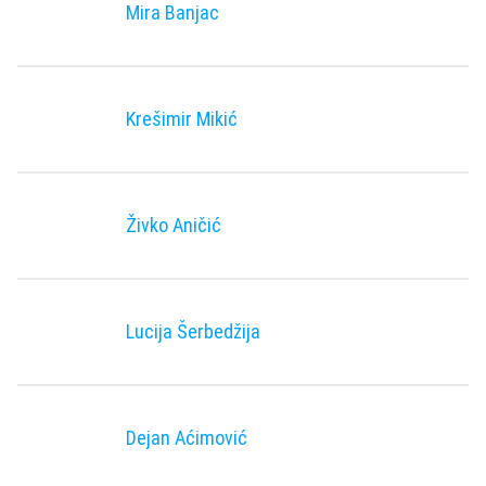
Mira Banjac
Krešimir Mikić
Živko Aničić
Lucija Šerbedžija
Dejan Aćimović