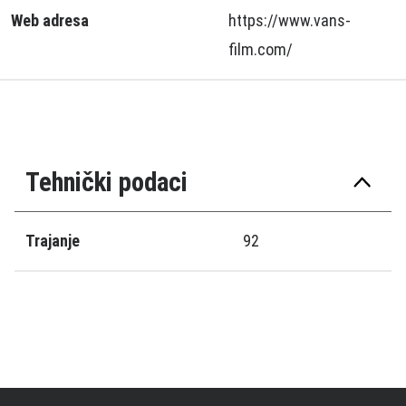
Web adresa
https://www.vans-
film.com/
Tehnički podaci
Trajanje
92