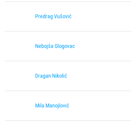
Predrag Vušović
Nebojša Glogovac
Dragan Nikolić
Mila Manojlović