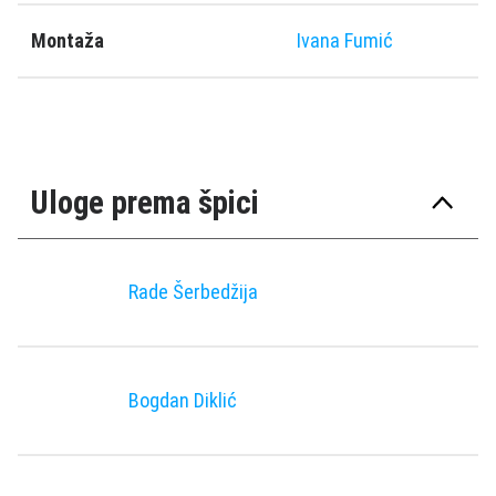
Montaža
Ivana Fumić
Uloge prema špici
Rade Šerbedžija
Bogdan Diklić