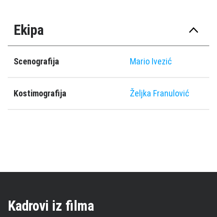
Ekipa
Scenografija
Mario Ivezić
Kostimografija
Željka Franulović
Kadrovi iz filma