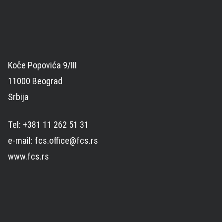
Koče Popovića 9/III
11000 Beograd
Srbija
Tel: +381 11 262 51 31
e-mail: fcs.office@fcs.rs
www.fcs.rs