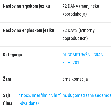
Naslov na srpskom jeziku
72 DANA (manjinska
koprodukcija)
Naslov na engleskom jeziku
72 DAYS (Minority
coproduction)
Kategorija
DUGOMETRAŽNI IGRANI
FILM
2010
Žanr
crna komedija
Sajt
https://interfilm.hr/hr/film/dugometrazni/sedamd
filma
i-dva-dana/