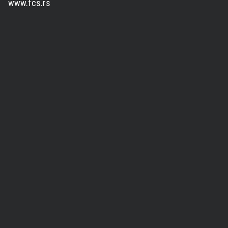
www.fcs.rs