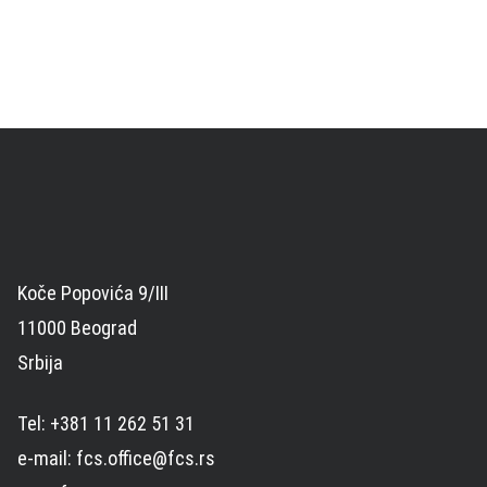
Koče Popovića 9/III
11000 Beograd
Srbija
Tel: +381 11 262 51 31
e-mail: fcs.office@fcs.rs